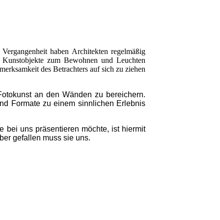
r Vergangenheit haben Architekten regelmäßig
ne Kunstobjekte zum Bewohnen und Leuchten
fmerksamkeit des Betrachters auf sich zu ziehen
 Fotokunst an den Wänden zu bereichern.
nd Formate zu einem sinnlichen Erlebnis
 bei uns präsentieren möchte, ist hiermit
aber gefallen muss sie uns.