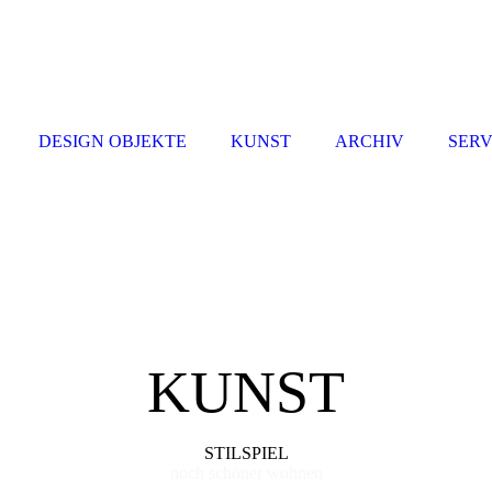
DESIGN OBJEKTE
KUNST
ARCHIV
SERV
KUNST
STILSPIEL
noch schöner wohnen