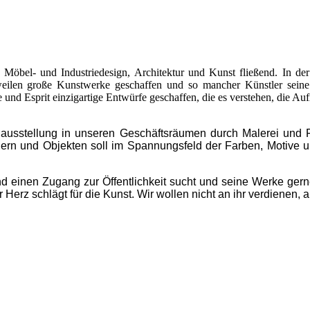
Möbel- und Industriedesign, Architektur und Kunst fließend. In de
weilen große Kunstwerke geschaffen und so mancher Künstler sei
e und Esprit einzigartige Entwürfe geschaffen, die es verstehen, die Au
nausstellung in unseren Geschäftsräumen durch Malerei und
n und Objekten soll im Spannungsfeld der Farben, Motive u
und einen Zugang zur Öffentlichkeit sucht und seine Werke gerne
Herz schlägt für die Kunst. Wir wollen nicht an ihr verdienen, 