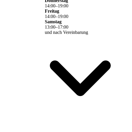
Donnerstag
14
:
00
–
19
:
00
Freitag
14
:
00
–
19
:
00
Samstag
13
:
00
–
17
:
00
und nach Vereinbarung