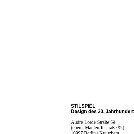
STILSPIEL
Design des 20. Jahrhundert
Audre-Lorde-Straße 59
(ehem. Manteuffelstraße 95)
10997 Berlin / Kreuzberg