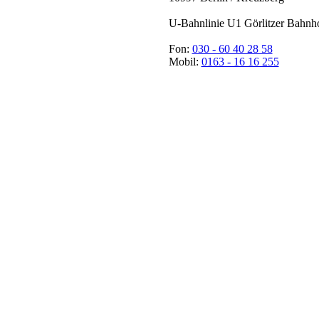
U-Bahnlinie U1 Görlitzer Bahnh
Fon:
030 - 60 40 28 58
Mobil:
0163 - 16 16 255